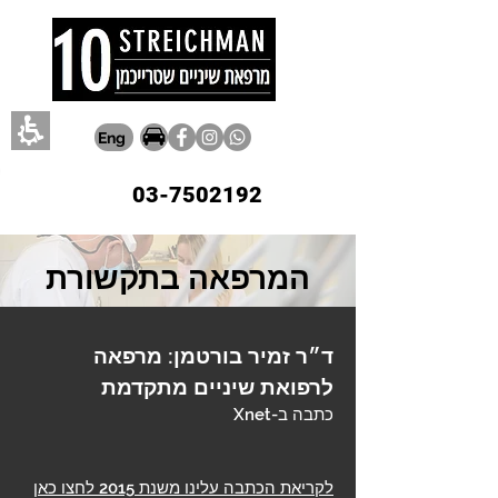
Eng
03-7502192
המרפאה בתקשורת
ד״ר זמיר בורטמן: מרפאה
לרפואת שיניים מתקדמת
כתבה ב-Xnet
לקריאת הכתבה עלינו משנת 2015 לחצו כאן