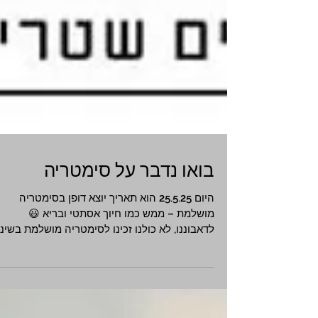
בואו נדבר על סימטריה
היום 25.5.25 הוא תאריך יוצא דופן בסימטריה
מושלמת – ממש כמו חיוך אסתטי ובריא 😃
לדאבוננו, לא כולנו זכינו לסימטריה מושלמת בשיני
מלידה,...