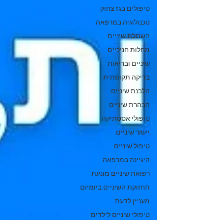
טיפולים בגז צחוק
טכנולוגיה במרפאה
השתלת שיניים
מחלות חניכיים
שיניים ובריאות
בדיקה תקופתית
הלבנת שיניים
הבהרת שיניים
טיפולי אסטתיקה
יישור שיניים
טיפול שיניים
היגיינה במרפאה
רפואת שיניים מונעת
תחזוקת השיניים ביומיום
מעניין לדעת
טיפולי שיניים לילדים