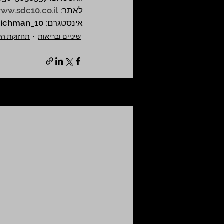
לאתר: 
ww.sdc10.co.il
אינסטגרם: streichman_10
שיניים ובריאות
תחזוקת השי
פוסטים אחרונים