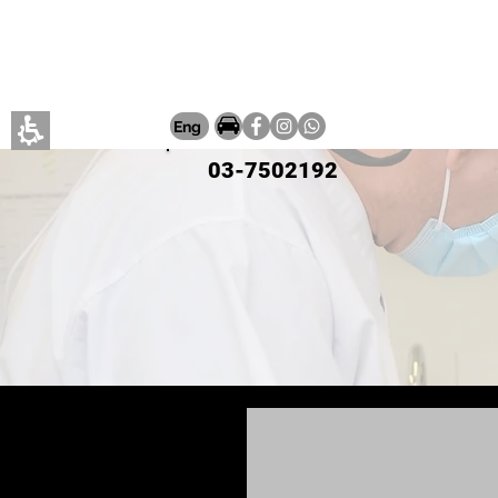
ם קצרים
More
Eng
03-7502192