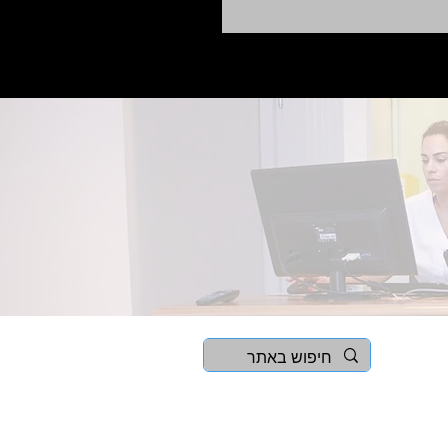
 דנטליים - בזכות גילוי
פאה:
שתלים ביום אחד
בהרדמה מלאה
תחזוקה שוטפת