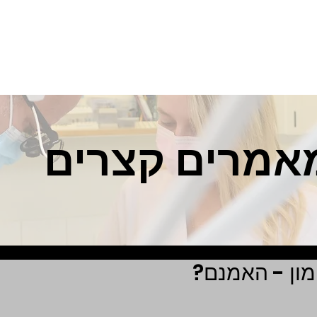
ות
אודות
הטיפולים במרפאה
טכנולוגיה במרפאה
מאמרי
אמרים קצרים
מון - האמנם?