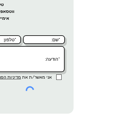
טל
ווטסאפ 
אימיי
אני מאשר/ת את
מדיניות הפר
© כל הזכויות שמורות למרפאת השיניים שטרייכמן
10