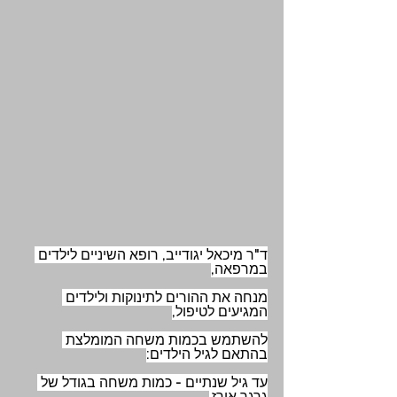
ד"ר מיכאל יגודייב, רופא השיניים לילדים 
במרפאה,
מנחה את ההורים לתינוקות ולילדים 
המגיעים לטיפול,
להשתמש בכמות משחה המומלצת 
בהתאם לגיל הילדים:
עד גיל שנתיים - כמות משחה בגודל של 
גרגר אורז.