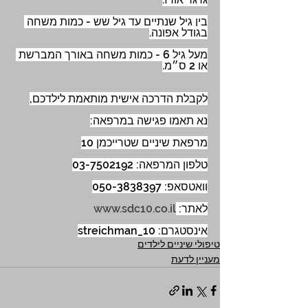
בין גיל שנתיים עד גיל שש - כמות משחה 
בגודל אפונה.
מעל גיל 6 - כמות משחה באורך המברשת 
או 2 ס״מ.
לקבלת הדרכה אישית מותאמת לילדכם,
נא תאמו פגישה במרפאה:
מרפאת שיניים שטרייכמן 10
טלפון המרפאה: 03-7502192
וואטסאפ: 050-3838397
לאתר: 
www.sdc10.co.il
אינסטגרם: streichman_10
טיפולי שיניים לילדים
מעניין לדעת