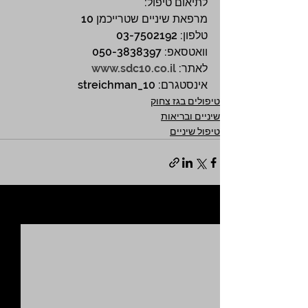
לתיאום טיפול:
מרפאת שיניים שטרייכמן 10
טלפון: 03-7502192
וואטסאפ: 050-3838397
לאתר: 
www.sdc10.co.il
אינסטגרם: streichman_10
טיפולים בגז צחוק
שיניים ובריאות
טיפול שיניים
הצג הכול
פוסטים אחרונים