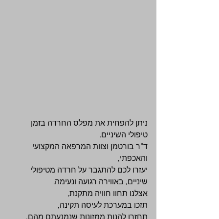
ניתן להפחית את מפלס החרדה בזמן 
טיפולי השיניים.
ד"ר בורטמן וצוות המרפאה המקצועי 
והאכפתי,
יעזרו לכם להתגבר על חרדה מטיפולי 
שיניים, באווירה רגועה ונעימה.
אצלנו תחוו חוויה מתקנת,
תזכו במערכת לעיסה תקינה,
תחזרו להנות ממזונות שנמנעתם מהם,