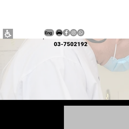
ם קצרים
More
Eng
03-7502192