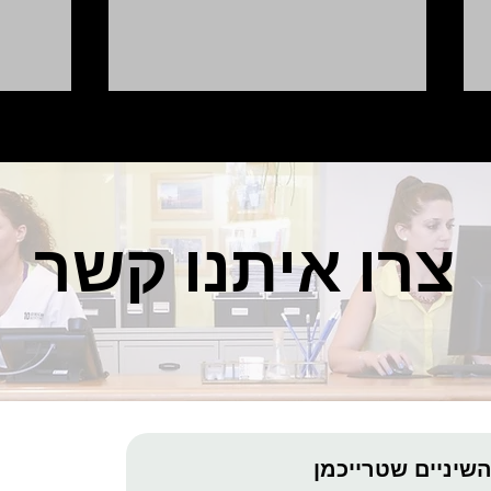
צרו איתנו קשר
שעון חורף ושיניים בריאות -
שתלים
איך??
מיקרי
שירותי המר
שיניים שטרייכמן