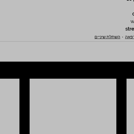
w
רפאה
השתלת שיניים