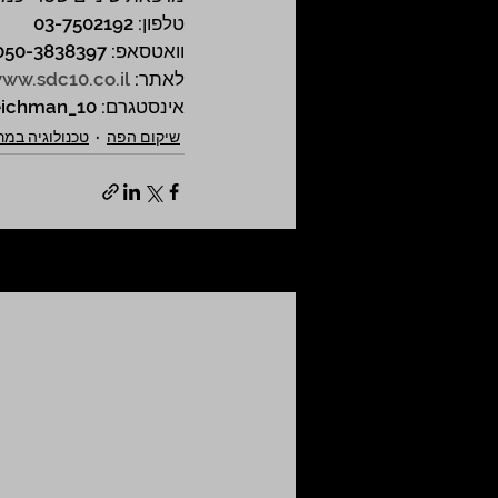
טלפון: 03-7502192
וואטסאפ: 050-3838397
לאתר: 
ww.sdc10.co.il
אינסטגרם: streichman_10
שיקום הפה
טכנולוגיה במ
פוסטים אחרונים