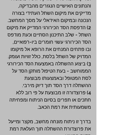
והנתונים האישיים הנגזרים מהבדיקה, 
מדייקים את מיקום השתל העתידי בצורה 
הנכונה ובמיקום האידאלי על מסך המחשב.
2) הדפסת הסד הכירורגי המדייק את מיקום 
השתל - שלב התיכנון הסתיים וכעת מודפס 
הסד הכירורגי עשוי חומרים ביו-רפואיים, 
ובו פתחים המנחים את הרופא אל מיקומו 
המדויק של השתל בלסת, כולל זוויות ועומק.
3) ביצוע ההשתלה באמצעות הסד הכירורגי 
הממוחשב - בעת הטיפול מותקן הסד על 
לסת המטופל ובאמצעותו מבוצעת 
ההשתלה דרך הסד תוך דיוק מירבי.
4) פרוצדורה זו מבוצעת על פי רוב ללא 
חתכים או תפרים בסיום הניתוח ומפחיתה 
משמעותית את רמת הכאב.
בדרך זו ניתוח מונחה מחשב, מקצר ומייעל 
את פרוצדורת ההשתלה תוך העלאת רמת 