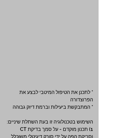
* לתכנן את הטיפול המיטבי לבצע את 
הפרוצדורה 
* המתבקשת ביעילות וברמת דיוק גבוהה
השימוש בטכנולוגיה זו בעת השתלת שיניים:
1) תכנון מוקדם - על סמך בדיקת CT 
וסריקת הפה על ידי סורק דיגיטלי משוכלל 