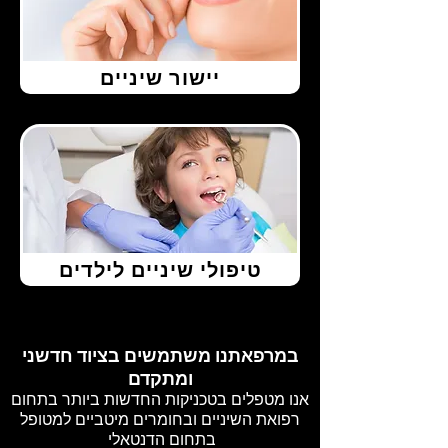
יישור שיניים
טיפולי שיניים לילדים
במרפאתנו משתמשים בציוד חדשני
ומתקדם
אנו מטפלים בטכניקות החדשות ביותר בתחום
רפואת השיניים ובחומרים מיטביים למטופל
בתחום הדנטאלי