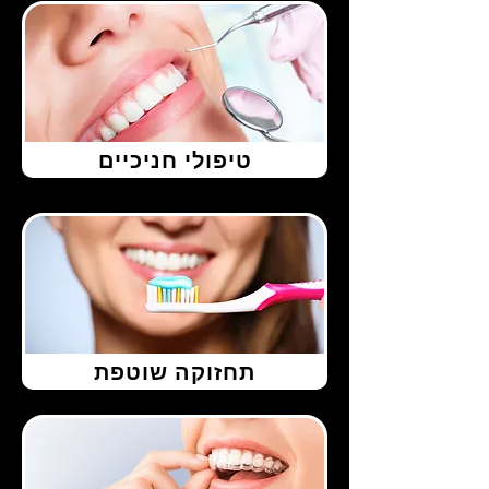
טיפולי חניכיים
תחזוקה שוטפת